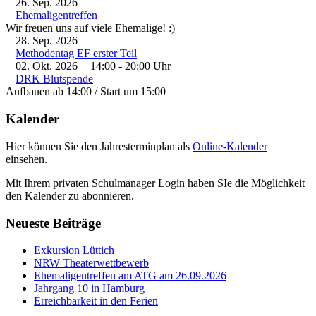
26. Sep. 2026
Ehemaligentreffen
Wir freuen uns auf viele Ehemalige! :)
28. Sep. 2026
Methodentag EF erster Teil
02. Okt. 2026
14:00
-
20:00
Uhr
DRK Blutspende
Aufbauen ab 14:00 / Start um 15:00
Kalender
Hier können Sie den Jahresterminplan als
Online-Kalender
einsehen.
Mit Ihrem privaten Schulmanager Login haben SIe die Möglichkeit
den Kalender zu abonnieren.
Neueste Beiträge
Exkursion Lüttich
NRW Theaterwettbewerb
Ehemaligentreffen am ATG am 26.09.2026
Jahrgang 10 in Hamburg
Erreichbarkeit in den Ferien