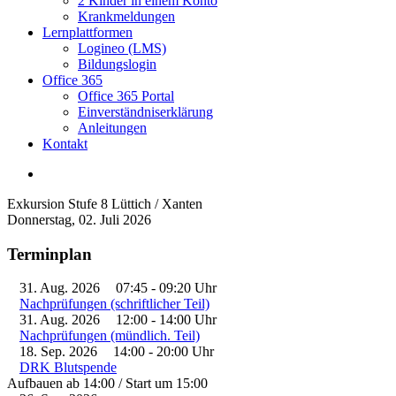
2 Kinder in einem Konto
Krankmeldungen
Lernplattformen
Logineo (LMS)
Bildungslogin
Office 365
Office 365 Portal
Einverständniserklärung
Anleitungen
Kontakt
Exkursion Stufe 8 Lüttich / Xanten
Donnerstag, 02. Juli 2026
Terminplan
31. Aug. 2026
07:45
-
09:20
Uhr
Nachprüfungen (schriftlicher Teil)
31. Aug. 2026
12:00
-
14:00
Uhr
Nachprüfungen (mündlich. Teil)
18. Sep. 2026
14:00
-
20:00
Uhr
DRK Blutspende
Aufbauen ab 14:00 / Start um 15:00