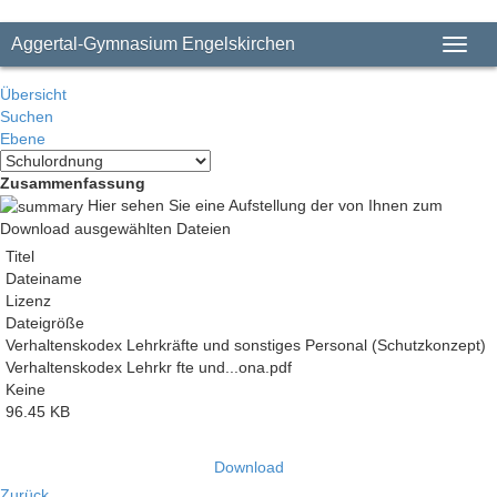
Aggertal-Gymnasium Engelskirchen
Toggl
Übersicht
Suchen
Ebene
Zusammenfassung
Hier sehen Sie eine Aufstellung der von Ihnen zum
Download ausgewählten Dateien
Titel
Dateiname
Lizenz
Dateigröße
Verhaltenskodex Lehrkräfte und sonstiges Personal (Schutzkonzept)
Verhaltenskodex Lehrkr fte und...ona.pdf
Keine
96.45 KB
Download
Zurück